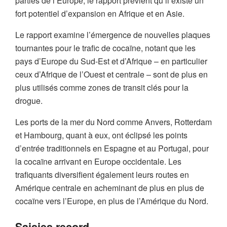
parties de l’Europe, le rapport prévient qu’il existe un
fort potentiel d’expansion en Afrique et en Asie.
Le rapport examine l’émergence de nouvelles plaques
tournantes pour le trafic de cocaïne, notant que les
pays d’Europe du Sud-Est et d’Afrique – en particulier
ceux d’Afrique de l’Ouest et centrale – sont de plus en
plus utilisés comme zones de transit clés pour la
drogue.
Les ports de la mer du Nord comme Anvers, Rotterdam
et Hambourg, quant à eux, ont éclipsé les points
d’entrée traditionnels en Espagne et au Portugal, pour
la cocaïne arrivant en Europe occidentale. Les
trafiquants diversifient également leurs routes en
Amérique centrale en acheminant de plus en plus de
cocaïne vers l’Europe, en plus de l’Amérique du Nord.
Saisies record