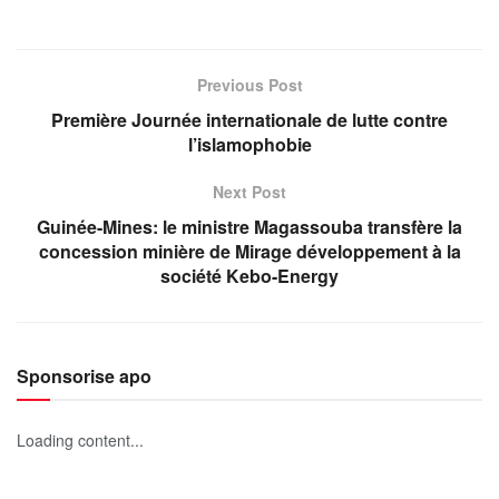
Previous Post
Première Journée internationale de lutte contre
l’islamophobie
Next Post
Guinée-Mines: le ministre Magassouba transfère la
concession minière de Mirage développement à la
société Kebo-Energy
Sponsorise apo
Loading content...