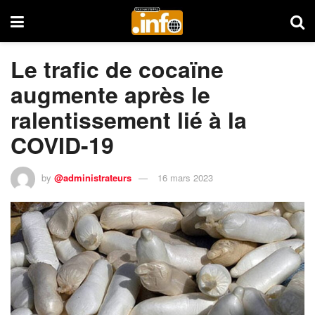
Le trafic de cocaïne
augmente après le
ralentissement lié à la
COVID-19
by
@administrateurs
16 mars 2023