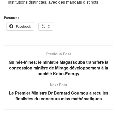
institutions distinctes, avec des mandats distincts ».
Partager :
Facebook
X
Previous Post
Guinée-Mines: le ministre Magassouba transfère la
concession minière de Mirage développement à la
société Kebo-Energy
Next Post
Le Premier Ministre Dr Bernard Goumou a recu les
finalistes du concours miss mathématiques