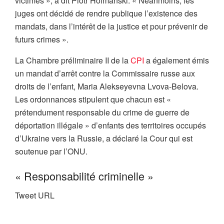
victimes », a dit Piotr Hofmański. « Néanmoins, les
juges ont décidé de rendre publique l’existence des
mandats, dans l’intérêt de la justice et pour prévenir de
futurs crimes ».
La Chambre préliminaire II de la
CPI
a également émis
un mandat d’arrêt contre la Commissaire russe aux
droits de l’enfant, Maria Alekseyevna Lvova-Belova.
Les ordonnances stipulent que chacun est «
prétendument responsable du crime de guerre de
déportation illégale » d’enfants des territoires occupés
d’Ukraine vers la Russie, a déclaré la Cour qui est
soutenue par l’ONU.
« Responsabilité criminelle »
Tweet URL