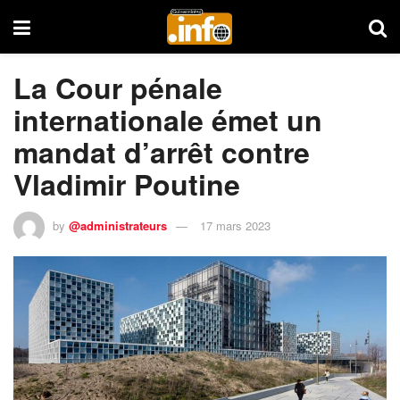
La Cour pénale
internationale émet un
mandat d’arrêt contre
Vladimir Poutine
by
@administrateurs
17 mars 2023