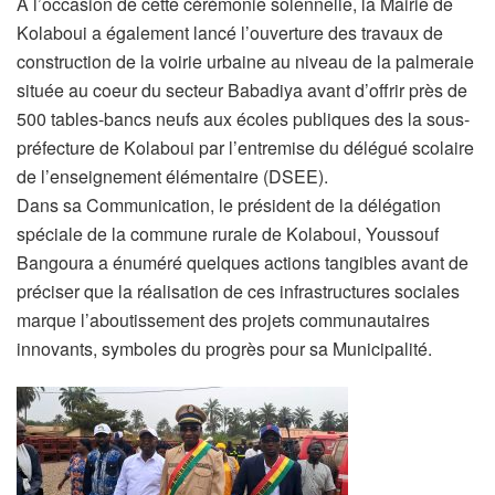
A l’occasion de cette cérémonie solennelle, la Mairie de
Kolaboui a également lancé l’ouverture des travaux de
construction de la voirie urbaine au niveau de la palmeraie
située au coeur du secteur Babadiya avant d’offrir près de
500 tables-bancs neufs aux écoles publiques des la sous-
préfecture de Kolaboui par l’entremise du délégué scolaire
de l’enseignement élémentaire (DSEE).
Dans sa Communication, le président de la délégation
spéciale de la commune rurale de Kolaboui, Youssouf
Bangoura a énuméré quelques actions tangibles avant de
préciser que la réalisation de ces infrastructures sociales
marque l’aboutissement des projets communautaires
innovants, symboles du progrès pour sa Municipalité.