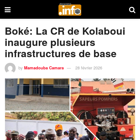
Boké: La CR de Kolaboui
inaugure plusieurs
infrastructures de base
by
Mamadouba Camara
28 février 2026