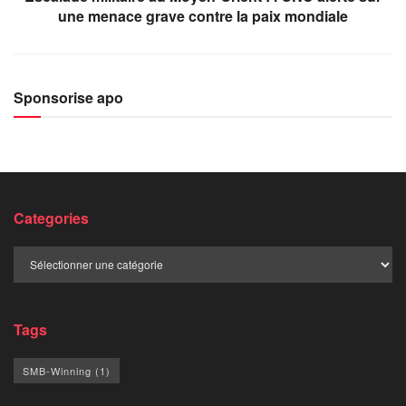
une menace grave contre la paix mondiale
Sponsorise apo
Categories
Categories
Tags
SMB-Winning
(1)