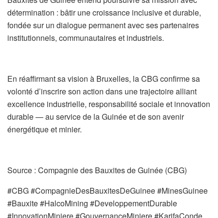
détermination : bâtir une croissance inclusive et durable,
fondée sur un dialogue permanent avec ses partenaires
institutionnels, communautaires et industriels.
En réaffirmant sa vision à Bruxelles, la CBG confirme sa
volonté d’inscrire son action dans une trajectoire alliant
excellence industrielle, responsabilité sociale et innovation
durable — au service de la Guinée et de son avenir
énergétique et minier.
Source : Compagnie des Bauxites de Guinée (CBG)
#CBG #CompagnieDesBauxitesDeGuinee #MinesGuinee
#Bauxite #HalcoMining #DeveloppementDurable
#InnovationMiniere #GouvernanceMiniere #KarifaConde