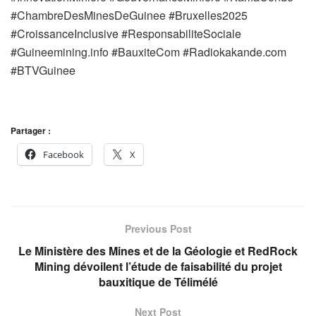
#ChambreDesMinesDeGuinee #Bruxelles2025
#CroissanceInclusive #ResponsabiliteSociale
#Guineemining.info #BauxiteCom #Radiokakande.com
#BTVGuinee
Partager :
Facebook
X
Previous Post
Le Ministère des Mines et de la Géologie et RedRock
Mining dévoilent l’étude de faisabilité du projet
bauxitique de Télimélé
Next Post