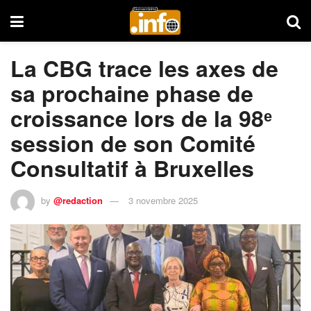
La CBG trace les axes de
sa prochaine phase de
croissance lors de la 98ᵉ
session de son Comité
Consultatif à Bruxelles
by
@redaction
3 novembre 2025